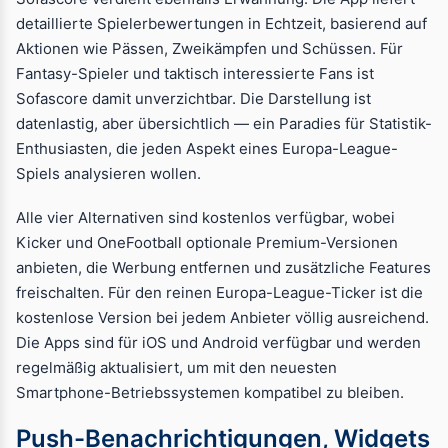
detaillierte Spielerbewertungen in Echtzeit, basierend auf
Aktionen wie Pässen, Zweikämpfen und Schüssen. Für
Fantasy-Spieler und taktisch interessierte Fans ist
Sofascore damit unverzichtbar. Die Darstellung ist
datenlastig, aber übersichtlich — ein Paradies für Statistik-
Enthusiasten, die jeden Aspekt eines Europa-League-
Spiels analysieren wollen.
Alle vier Alternativen sind kostenlos verfügbar, wobei
Kicker und OneFootball optionale Premium-Versionen
anbieten, die Werbung entfernen und zusätzliche Features
freischalten. Für den reinen Europa-League-Ticker ist die
kostenlose Version bei jedem Anbieter völlig ausreichend.
Die Apps sind für iOS und Android verfügbar und werden
regelmäßig aktualisiert, um mit den neuesten
Smartphone-Betriebssystemen kompatibel zu bleiben.
Push-Benachrichtigungen, Widgets