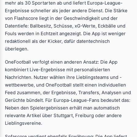
mehr als 30 Sportarten ab und liefert Europa-League-
Ergebnisse schneller als jeder andere Dienst. Die Stärke
von Flashscore liegt in der Geschwindigkeit und der
Datentiefe: Ballbesitz, Schüsse, xG-Werte, Eckbälle und
Fouls werden in Echtzeit angezeigt. Die App ist weniger
redaktionell als der Kicker, dafür datentechnisch
überlegen.
OneFootball verfolgt einen anderen Ansatz: Die App
kombiniert Live-Ergebnisse mit personalisierten
Nachrichten. Nutzer wählen ihre Lieblingsteams und -
wettbewerbe, und OneFootball stellt einen individuellen
Feed zusammen, der Ergebnisse, Transfers, Analysen und
Gerüchte bündelt. Für Europa-League-Fans bedeutet das:
Neben den Spielergebnissen erhält man automatisch
relevante Artikel über Stuttgart, Freiburg oder andere
Lieblingsvereine.
Sofascore verdient ebenfalls Erwähnung: Die App liefert