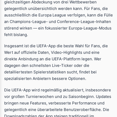
gleichzeitigen Abdeckung von drei Wettbewerben
gelegentlich unübersichtlich werden kann. Für Fans, die
ausschließlich die Europa League verfolgen, kann die Fülle
an Champions-League- und Conference-League-Inhalten
störend wirken — ein fokussierter Europa-League-Modus
fehlt bislang.
Insgesamt ist die UEFA-App die beste Wahl für Fans, die
Wert auf offizielle Daten, Video-Highlights und eine
direkte Anbindung an die UEFA-Plattform legen. Wer
dagegen den schnellsten Live-Ticker oder die
detailliertesten Spielerstatistiken sucht, findet bei
spezialisierten Anbietern bessere Optionen.
Die UEFA-App wird regelmäßig aktualisiert, insbesondere
vor großen Turnierwochen und zu Saisonbeginn. Updates
bringen neue Features, verbesserte Performance und
gelegentlich eine überarbeitete Benutzeroberfläche. Die
Downloadszahlen der App steigen traditionell im