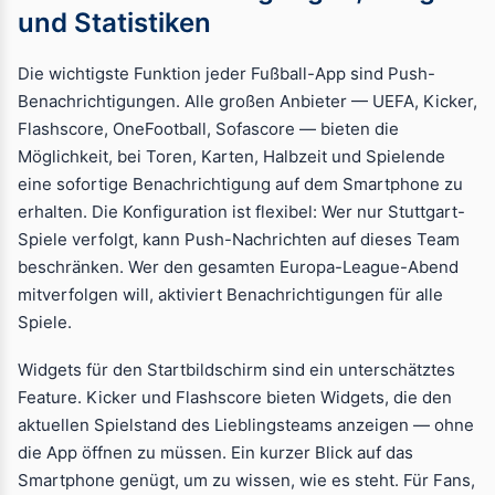
und Statistiken
Die wichtigste Funktion jeder Fußball-App sind Push-
Benachrichtigungen. Alle großen Anbieter — UEFA, Kicker,
Flashscore, OneFootball, Sofascore — bieten die
Möglichkeit, bei Toren, Karten, Halbzeit und Spielende
eine sofortige Benachrichtigung auf dem Smartphone zu
erhalten. Die Konfiguration ist flexibel: Wer nur Stuttgart-
Spiele verfolgt, kann Push-Nachrichten auf dieses Team
beschränken. Wer den gesamten Europa-League-Abend
mitverfolgen will, aktiviert Benachrichtigungen für alle
Spiele.
Widgets für den Startbildschirm sind ein unterschätztes
Feature. Kicker und Flashscore bieten Widgets, die den
aktuellen Spielstand des Lieblingsteams anzeigen — ohne
die App öffnen zu müssen. Ein kurzer Blick auf das
Smartphone genügt, um zu wissen, wie es steht. Für Fans,