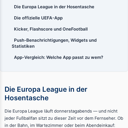
Die Europa League in der Hosentasche
Die offizielle UEFA-App
Kicker, Flashscore und OneFootball
Push-Benachrichtigungen, Widgets und
Statistiken
App-Vergleich: Welche App passt zu wem?
Die Europa League in der
Hosentasche
Die Europa League läuft donnerstagabends — und nicht
jeder Fußballfan sitzt zu dieser Zeit vor dem Fernseher. Ob
in der Bahn, im Wartezimmer oder beim Abendeinkauf: