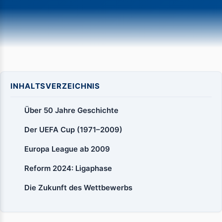
INHALTSVERZEICHNIS
Über 50 Jahre Geschichte
Der UEFA Cup (1971–2009)
Europa League ab 2009
Reform 2024: Ligaphase
Die Zukunft des Wettbewerbs