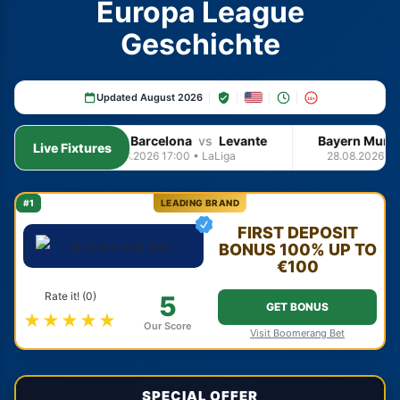
Europa League
Geschichte
Updated August 2026
18+
Espanyol Barcelona
vs
Levante
Bayern Munich
Live Fixtures
16.08.2026 17:00 • LaLiga
28.08.2026 18:30
#1
LEADING BRAND
FIRST DEPOSIT
BONUS 100% UP TO
€100
Rate it! (0)
5
GET BONUS
★★★★★
Our Score
Visit Boomerang Bet
SPECIAL OFFER