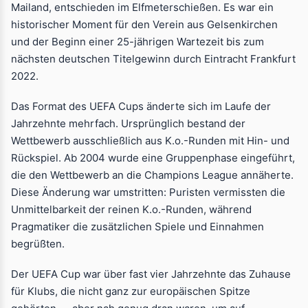
Mailand, entschieden im Elfmeterschießen. Es war ein
historischer Moment für den Verein aus Gelsenkirchen
und der Beginn einer 25-jährigen Wartezeit bis zum
nächsten deutschen Titelgewinn durch Eintracht Frankfurt
2022.
Das Format des UEFA Cups änderte sich im Laufe der
Jahrzehnte mehrfach. Ursprünglich bestand der
Wettbewerb ausschließlich aus K.o.-Runden mit Hin- und
Rückspiel. Ab 2004 wurde eine Gruppenphase eingeführt,
die den Wettbewerb an die Champions League annäherte.
Diese Änderung war umstritten: Puristen vermissten die
Unmittelbarkeit der reinen K.o.-Runden, während
Pragmatiker die zusätzlichen Spiele und Einnahmen
begrüßten.
Der UEFA Cup war über fast vier Jahrzehnte das Zuhause
für Klubs, die nicht ganz zur europäischen Spitze