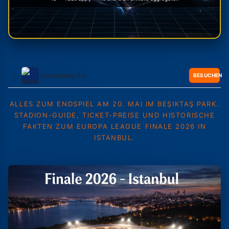
Boomerang Bet
1
BESUCHEN
ALLES ZUM ENDSPIEL AM 20. MAI IM BEŞIKTAŞ PARK.
STADION-GUIDE, TICKET-PREISE UND HISTORISCHE
FAKTEN ZUM EUROPA LEAGUE FINALE 2026 IN
ISTANBUL.