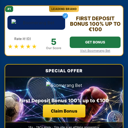
#1
LEADING BRAND
FIRST DEPOSIT
BONUS 100% UP TO
€100
Rate it! (0)
5
GET BONUS
★★★★★
Our Score
Visit Boomerang Bet
SPECIAL OFFER
First Deposit Bonus 100% up to €100
Claim Bonus
18+ · T&Cs apply · This site is an affiliate aggregator.