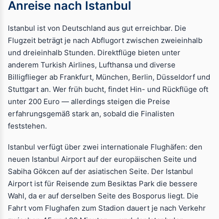
Anreise nach Istanbul
Istanbul ist von Deutschland aus gut erreichbar. Die
Flugzeit beträgt je nach Abflugort zwischen zweieinhalb
und dreieinhalb Stunden. Direktflüge bieten unter
anderem Turkish Airlines, Lufthansa und diverse
Billigflieger ab Frankfurt, München, Berlin, Düsseldorf und
Stuttgart an. Wer früh bucht, findet Hin- und Rückflüge oft
unter 200 Euro — allerdings steigen die Preise
erfahrungsgemäß stark an, sobald die Finalisten
feststehen.
Istanbul verfügt über zwei internationale Flughäfen: den
neuen Istanbul Airport auf der europäischen Seite und
Sabiha Gökcen auf der asiatischen Seite. Der Istanbul
Airport ist für Reisende zum Besiktas Park die bessere
Wahl, da er auf derselben Seite des Bosporus liegt. Die
Fahrt vom Flughafen zum Stadion dauert je nach Verkehr