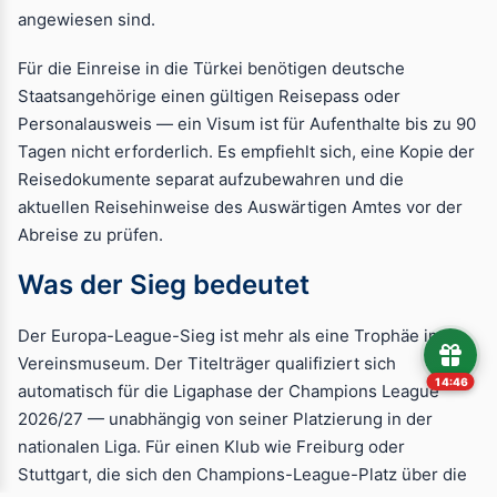
angewiesen sind.
Für die Einreise in die Türkei benötigen deutsche
Staatsangehörige einen gültigen Reisepass oder
Personalausweis — ein Visum ist für Aufenthalte bis zu 90
Tagen nicht erforderlich. Es empfiehlt sich, eine Kopie der
Reisedokumente separat aufzubewahren und die
aktuellen Reisehinweise des Auswärtigen Amtes vor der
Abreise zu prüfen.
Was der Sieg bedeutet
Der Europa-League-Sieg ist mehr als eine Trophäe im
Vereinsmuseum. Der Titelträger qualifiziert sich
14:45
automatisch für die Ligaphase der Champions League
2026/27 — unabhängig von seiner Platzierung in der
nationalen Liga. Für einen Klub wie Freiburg oder
Stuttgart, die sich den Champions-League-Platz über die