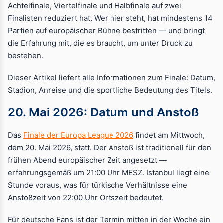
Achtelfinale, Viertelfinale und Halbfinale auf zwei
Finalisten reduziert hat. Wer hier steht, hat mindestens 14
Partien auf europäischer Bühne bestritten — und bringt
die Erfahrung mit, die es braucht, um unter Druck zu
bestehen.
Dieser Artikel liefert alle Informationen zum Finale: Datum,
Stadion, Anreise und die sportliche Bedeutung des Titels.
20. Mai 2026: Datum und Anstoß
Das
Finale der Europa League 2026
findet am Mittwoch,
dem 20. Mai 2026, statt. Der Anstoß ist traditionell für den
frühen Abend europäischer Zeit angesetzt —
erfahrungsgemäß um 21:00 Uhr MESZ. Istanbul liegt eine
Stunde voraus, was für türkische Verhältnisse eine
Anstoßzeit von 22:00 Uhr Ortszeit bedeutet.
Für deutsche Fans ist der Termin mitten in der Woche ein