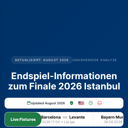
AKTUALISIERT:
AUGUST 2026
UNABHÄNGIGE ANALYSE
Endspiel-Informationen
zum Finale 2026 Istanbul
Updated August 2026
18+
Espanyol Barcelona
vs
Levante
Bayern Munich
Live Fixtures
16.08.2026 17:00 • LaLiga
28.08.2026 18:30 